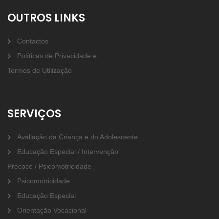
OUTROS LINKS
Contactos
Políticas de Privacidade e
Termos de Utilização
SERVIÇOS
Avaliação da Criança e do Adolescente
Educação Especial / Intervenção
Precoce / Psicomotricidade
Psicomotricidade
Educação Especial
Orientação Vocacional