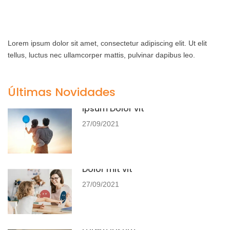
Lorem ipsum dolor sit amet, consectetur adipiscing elit. Ut elit
tellus, luctus nec ullamcorper mattis, pulvinar dapibus leo.
Últimas Novidades
Ipsum Dolor vit
27/09/2021
Dolor mit vit
27/09/2021
Lorem ipsum