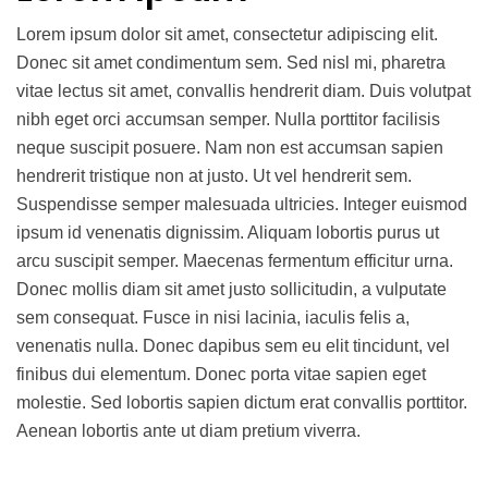
Lorem ipsum dolor sit amet, consectetur adipiscing elit.
Donec sit amet condimentum sem. Sed nisl mi, pharetra
vitae lectus sit amet, convallis hendrerit diam. Duis volutpat
nibh eget orci accumsan semper. Nulla porttitor facilisis
neque suscipit posuere. Nam non est accumsan sapien
hendrerit tristique non at justo. Ut vel hendrerit sem.
Suspendisse semper malesuada ultricies. Integer euismod
ipsum id venenatis dignissim. Aliquam lobortis purus ut
arcu suscipit semper. Maecenas fermentum efficitur urna.
Donec mollis diam sit amet justo sollicitudin, a vulputate
sem consequat. Fusce in nisi lacinia, iaculis felis a,
venenatis nulla. Donec dapibus sem eu elit tincidunt, vel
finibus dui elementum. Donec porta vitae sapien eget
molestie. Sed lobortis sapien dictum erat convallis porttitor.
Aenean lobortis ante ut diam pretium viverra.