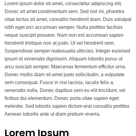
Lorem ipsum dolor sit amet, consectetur adipiscing elit.
Donec sit amet condimentum sem. Sed nisl mi, pharetra
vitae lectus sit amet, convallis hendrerit diam. Duis volutpat
nibh eget orci accumsan semper. Nulla porttitor facilisis
neque suscipit posuere. Nam non est accumsan sapien
hendrerit tristique non at justo. Ut vel hendrerit sem.
Suspendisse semper malesuada ultricies. Integer euismod
ipsum id venenatis dignissim. Aliquam lobortis purus ut
arcu suscipit semper. Maecenas fermentum efficitur urna.
Donec mollis diam sit amet justo sollicitudin, a vulputate
sem consequat. Fusce in nisi lacinia, iaculis felis a,
venenatis nulla. Donec dapibus sem eu elit tincidunt, vel
finibus dui elementum. Donec porta vitae sapien eget
molestie. Sed lobortis sapien dictum erat convallis porttitor.
Aenean lobortis ante ut diam pretium viverra.
Lorem Ipsum