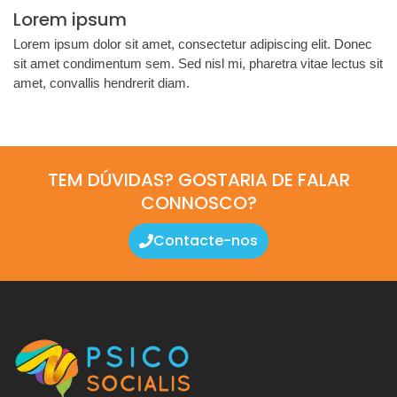
Lorem ipsum
Lorem ipsum dolor sit amet, consectetur adipiscing elit. Donec
sit amet condimentum sem. Sed nisl mi, pharetra vitae lectus sit
amet, convallis hendrerit diam.
TEM DÚVIDAS? GOSTARIA DE FALAR
CONNOSCO?
Contacte-nos