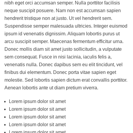
nibh eget orci accumsan semper. Nulla porttitor facilisis
neque suscipit posuere. Nam non est accumsan sapien
hendrerit tristique non at justo. Ut vel hendrerit sem.
Suspendisse semper malesuada ultricies. Integer euismod
ipsum id venenatis dignissim. Aliquam lobortis purus ut
arcu suscipit semper. Maecenas fermentum efficitur urna.
Donec mollis diam sit amet justo sollicitudin, a vulputate
sem consequat. Fusce in nisi lacinia, iaculis felis a,
venenatis nulla. Donec dapibus sem eu elit tincidunt, vel
finibus dui elementum. Donec porta vitae sapien eget
molestie. Sed lobortis sapien dictum erat convallis porttitor.
Aenean lobortis ante ut diam pretium viverra.
Lorem ipsum dolor sit amet
Lorem ipsum dolor sit amet
Lorem ipsum dolor sit amet
Lorem ipsum dolor sit amet
Lorem ipsum dolor sit amet