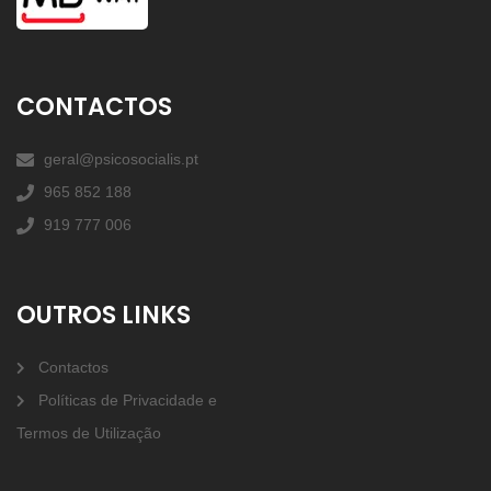
CONTACTOS
geral@psicosocialis.pt
965 852 188
919 777 006
OUTROS LINKS
Contactos
Políticas de Privacidade e
Termos de Utilização