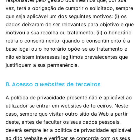
responsável pelo gestão dos mesmos que, por sua
vez, terá a obrigação de cumprir o solicitado, sempre
que seja aplicável um dos seguintes motivos: (
i
) os
dados deixaram de ser relevantes para objetivo e que
motivou a sua recolha ou tratamento; (
ii
) o honorário
retira o consentimento, quando o consentimento é a
base legal ou o honorário opõe-se ao tratamento e
não existem interesses legítimos prevalecentes que
justifiquem a sua permanência.
8. Acesso a
websites
de terceiros
A política de privacidade presente não é aplicável ao
utilizador se entrar em websites de terceiros. Neste
caso, sempre que visitar outro sítio da Web a partir
deste, antes de facultar os seus dados pessoais,
deverá sempre ler a política de privacidade aplicável
ao dito website e verificar se concorda com os seus