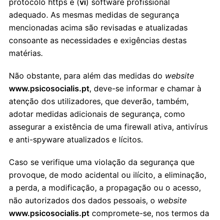
protocolo https e (
vi
) software profissional
adequado. As mesmas medidas de segurança
mencionadas acima são revisadas e atualizadas
consoante as necessidades e exigências destas
matérias.
Não obstante, para além das medidas do
website
www.psicosocialis.pt
, deve-se informar e chamar à
atenção dos utilizadores, que deverão, também,
adotar medidas adicionais de segurança, como
assegurar a existência de uma firewall ativa, antivírus
e anti-spyware atualizados e lícitos.
Caso se verifique uma violação da segurança que
provoque, de modo acidental ou ilícito, a eliminação,
a perda, a modificação, a propagação ou o acesso,
não autorizados dos dados pessoais, o
website
www.psicosocialis.pt
compromete-se, nos termos da