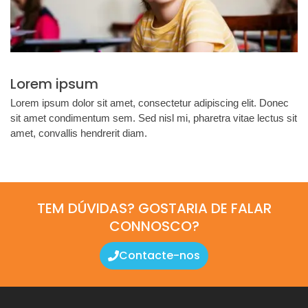
Lorem ipsum
Lorem ipsum dolor sit amet, consectetur adipiscing elit. Donec
sit amet condimentum sem. Sed nisl mi, pharetra vitae lectus sit
amet, convallis hendrerit diam.
TEM DÚVIDAS? GOSTARIA DE FALAR
CONNOSCO?
Contacte-nos