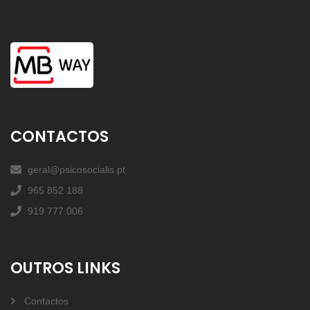
CONTACTOS
geral@psicosocialis.pt
965 852 188
919 777 006
OUTROS LINKS
Contactos