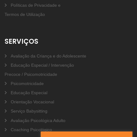
Políticas de Privacidade e
Termos de Utilização
SERVIÇOS
Avaliação da Criança e do Adolescente
Educação Especial / Intervenção
Precoce / Psicomotricidade
Psicomotricidade
Educação Especial
Orientação Vocacional
Serviço Babysitting
Avaliação Psicológica Adulto
Coaching Psicológico