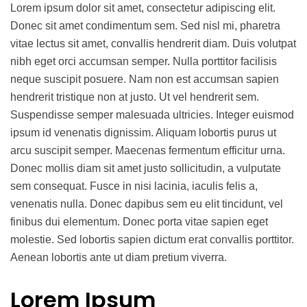
Lorem ipsum dolor sit amet, consectetur adipiscing elit.
Donec sit amet condimentum sem. Sed nisl mi, pharetra
vitae lectus sit amet, convallis hendrerit diam. Duis volutpat
nibh eget orci accumsan semper. Nulla porttitor facilisis
neque suscipit posuere. Nam non est accumsan sapien
hendrerit tristique non at justo. Ut vel hendrerit sem.
Suspendisse semper malesuada ultricies. Integer euismod
ipsum id venenatis dignissim. Aliquam lobortis purus ut
arcu suscipit semper. Maecenas fermentum efficitur urna.
Donec mollis diam sit amet justo sollicitudin, a vulputate
sem consequat. Fusce in nisi lacinia, iaculis felis a,
venenatis nulla. Donec dapibus sem eu elit tincidunt, vel
finibus dui elementum. Donec porta vitae sapien eget
molestie. Sed lobortis sapien dictum erat convallis porttitor.
Aenean lobortis ante ut diam pretium viverra.
Lorem Ipsum