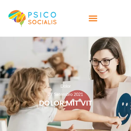
Dolor
27 Setembro 2021
DOLOR MIT VIT