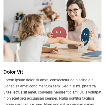
Dolor Vit
Lorem ipsum dolor sit amet, consectetur adipiscing elit.
Donec sit amet condimentum sem. Sed nisl mi, pharetra
vitae lectus sit amet, convallis hendrerit diam. Duis volutpat
nibh eget orci accumsan semper. Nulla porttitor facilisis
neque suscipit posuere. Nam non est accumsan sapien