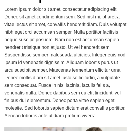
Lorem ipsum dolor sit amet, consectetur adipiscing elit.
Donec sit amet condimentum sem. Sed nisl mi, pharetra
vitae lectus sit amet, convallis hendrerit diam. Duis volutpat
nibh eget orci accumsan semper. Nulla porttitor facilisis
neque suscipit posuere. Nam non est accumsan sapien
hendrerit tristique non at justo. Ut vel hendrerit sem.
Suspendisse semper malesuada ultricies. Integer euismod
ipsum id venenatis dignissim. Aliquam lobortis purus ut
arcu suscipit semper. Maecenas fermentum efficitur urna.
Donec mollis diam sit amet justo sollicitudin, a vulputate
sem consequat. Fusce in nisi lacinia, iaculis felis a,
venenatis nulla. Donec dapibus sem eu elit tincidunt, vel
finibus dui elementum. Donec porta vitae sapien eget
molestie. Sed lobortis sapien dictum erat convallis porttitor.
Aenean lobortis ante ut diam pretium viverra.