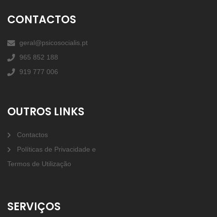
CONTACTOS
geral@psicosocialis.pt
965 852 188
919 777 006
OUTROS LINKS
Contactos
Políticas de Privacidade e
Termos de Utilização
SERVIÇOS