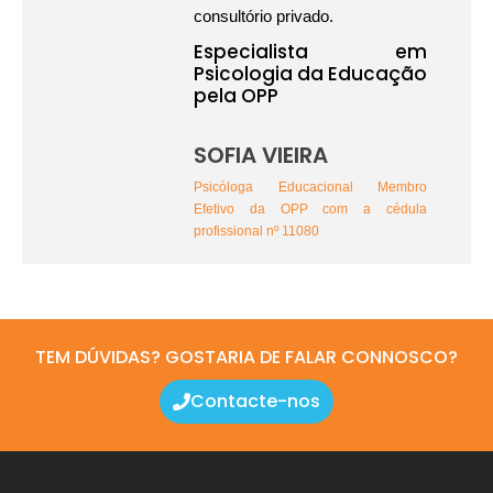
consultório privado.
Especialista em
Psicologia da Educação
pela OPP
SOFIA VIEIRA
Psicóloga Educacional Membro
Efetivo da OPP com a cédula
profissional nº 11080
TEM DÚVIDAS? GOSTARIA DE FALAR CONNOSCO?
Contacte-nos