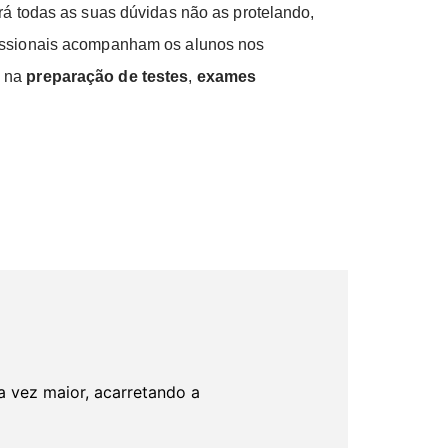
rá todas as suas dúvidas não as protelando,
fissionais acompanham os alunos nos
, na
preparação de testes
,
exames
da vez maior, acarretando a
.