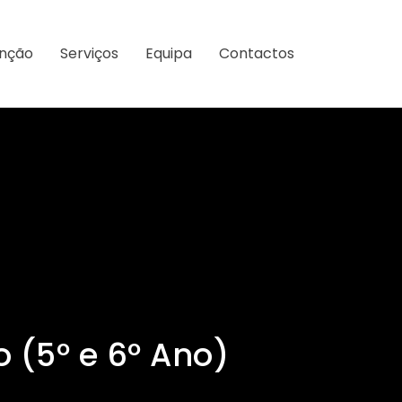
enção
Serviços
Equipa
Contactos
o (5º e 6º Ano)