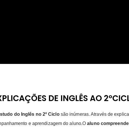
XPLICAÇÕES DE INGLÊS AO 2ºCIC
studo do Inglês no 2º Ciclo
são inúmeras. Através de explica
acompanhamento e aprendizagem do aluno.O
aluno compreende