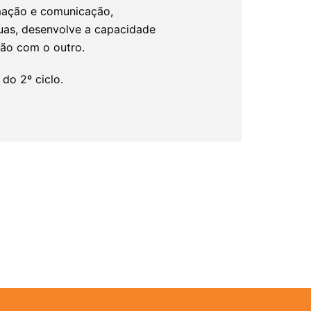
rmação e comunicação,
uas, desenvolve a capacidade
ção com o outro.
do 2º ciclo.