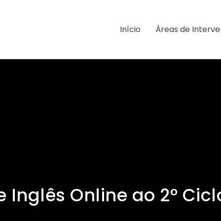
Início
Áreas de Interv
 Inglês Online ao 2º Cicl