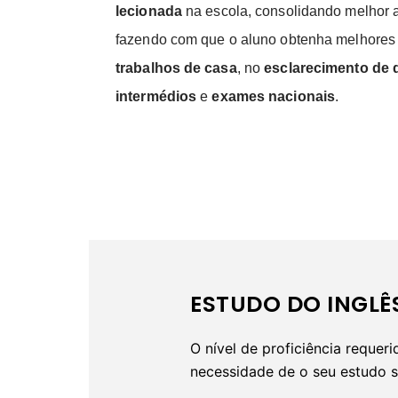
lecionada
na escola, consolidando melhor a
fazendo com que o aluno obtenha melhores 
trabalhos de casa
, no
esclarecimento de 
intermédios
e
exames nacionais
.
ESTUDO DO INGLÊS
O nível de proficiência requer
necessidade de o seu estudo se