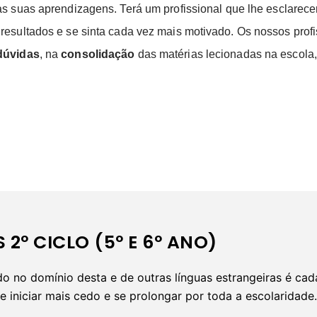
s suas aprendizagens. Terá um profissional que lhe esclarece
resultados e se sinta cada vez mais motivado. Os nossos pro
dúvidas
, na
consolidação
das matérias lecionadas na escola
 2º CICLO (5º E 6º ANO)
ido no domínio desta e de outras línguas estrangeiras é ca
 iniciar mais cedo e se prolongar por toda a escolaridade