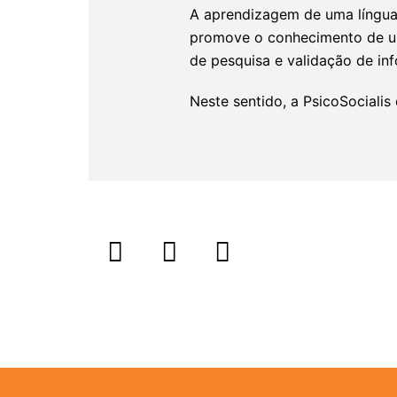
A aprendizagem de uma língua 
promove o conhecimento de um
de pesquisa e validação de in
Neste sentido, a PsicoSociali