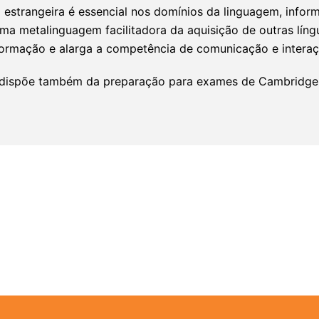
estrangeira é essencial nos domínios da linguagem, info
a metalinguagem facilitadora da aquisição de outras líng
formação e alarga a competência de comunicação e intera
s dispõe também da preparação para exames de Cambridge 